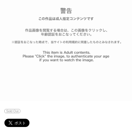
Sold Out