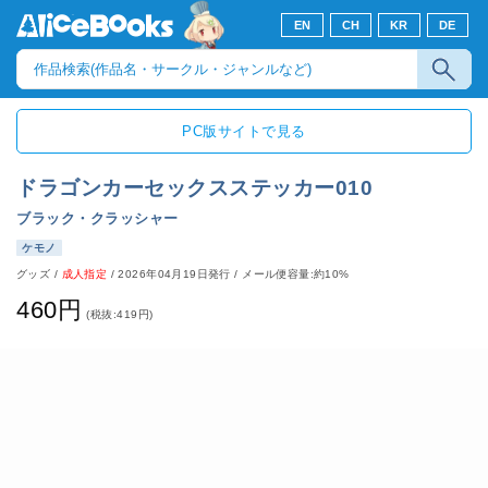
EN
CH
KR
DE
PC版サイトで見る
ドラゴンカーセックスステッカー010
ブラック・クラッシャー
ケモノ
グッズ
/
成人指定
/
2026年04月19日発行
/ メール便容量:約10%
460円
(税抜:419円)