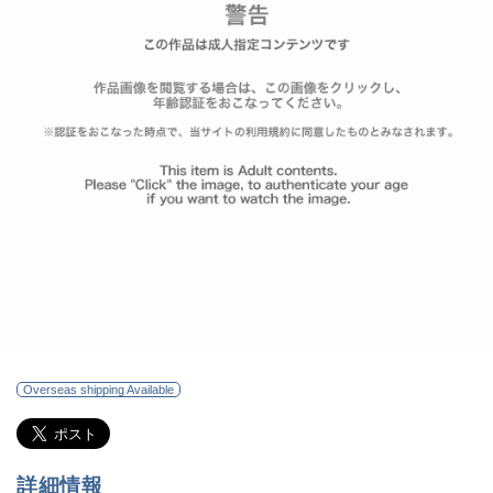
Overseas shipping Available
詳細情報