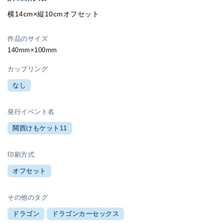
横14cm×縦10cmオフセット
作品のサイズ
140mm×100mm
カップリング
なし
発行イベント名
関西けもケット11
印刷方式
オフセット
その他のタグ
ドラゴン
ドラゴンカーセックス