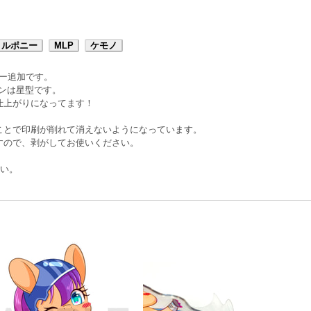
トルポニー
MLP
ケモノ
ダー追加です。
ンは星型です。
仕上がりになってます！
ことで印刷が削れて消えないようになっています。
すので、剥がしてお使いください。
さい。