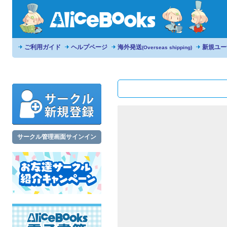
ご利用ガイド
ヘルプページ
海外発送
新規ユー
(Overseas shipping)
サークル管理画面サインイン