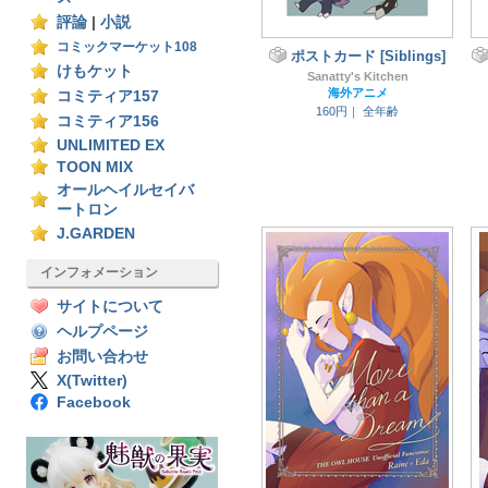
評論
|
小説
コミックマーケット108
ポストカード [Siblings]
けもケット
Sanatty's Kitchen
海外アニメ
コミティア157
160円｜
全年齢
コミティア156
UNLIMITED EX
TOON MIX
オールヘイルセイバ
ートロン
J.GARDEN
インフォメーション
サイトについて
ヘルプページ
お問い合わせ
X(Twitter)
Facebook