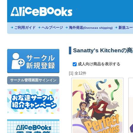
ご利用ガイド
ヘルプページ
海外発送
新規ユー
(Overseas shipping)
Sanatty's Kitchen
成人向け商品を表示する
[1] 全12件
サークル管理画面サインイン