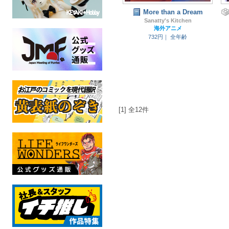
More than a Dream
Sanatty's Kitchen
海外アニメ
732円｜
全年齢
[1] 全12件