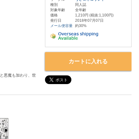
種別
同人誌
対象年齢
全年齢
価格
1,210円 (税抜:1,100円)
発行日
2018年07月07日
メール便容量
約30%
カートに入れる
と悪魔も加わり、世