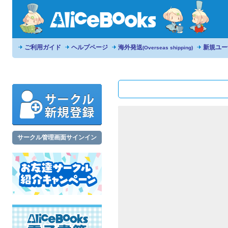
ご利用ガイド
ヘルプページ
海外発送
新規ユー
(Overseas shipping)
サークル管理画面サインイン