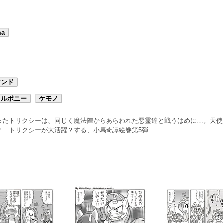
ma
マンド
トルポニー
ケモノ
ったトリクシーは、同じく魔法陣からあらわれた悪霊達と戦うはめに…。天使
？ トリクシーが大活躍？する、小馬奇譚絵巻第5弾