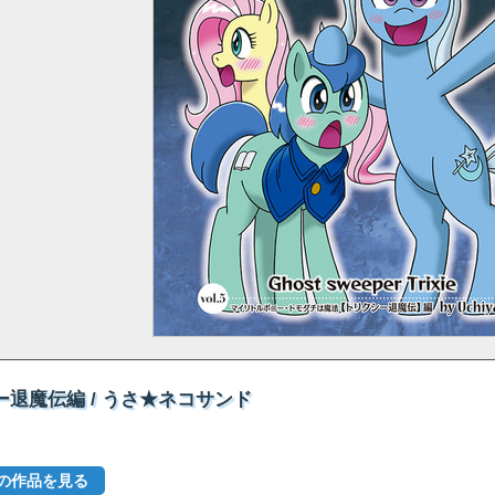
ー退魔伝編 / うさ★ネコサンド
の他の作品を見る