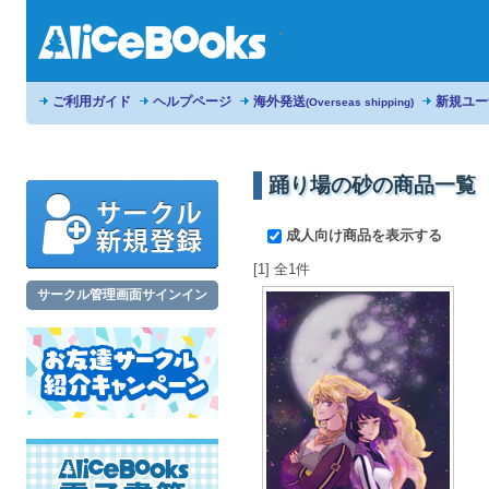
ご利用ガイド
ヘルプページ
海外発送
新規ユー
(Overseas shipping)
踊り場の砂の商品一覧
成人向け商品を表示する
[1] 全1件
サークル管理画面サインイン