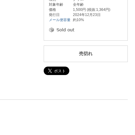
対象年齢
全年齢
価格
1,500円 (税抜:1,364円)
発行日
2024年12月23日
メール便容量
約10%
売切れ