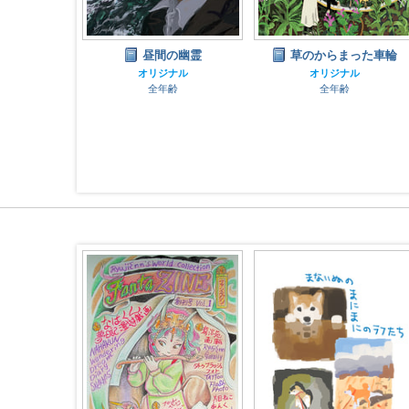
帰り
昼間の幽霊
草のからまった車輪
ナル
オリジナル
オリジナル
齢
全年齢
全年齢