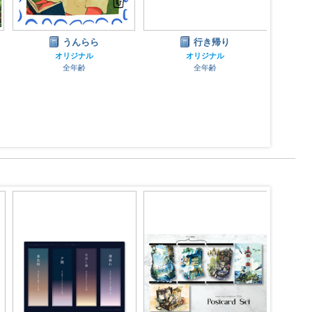
うんらら
行き帰り
オリジナル
オリジナル
全年齢
全年齢