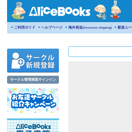
ご利用ガイド
ヘルプページ
海外発送
新規ユー
(Overseas shipping)
サークル管理画面サインイン