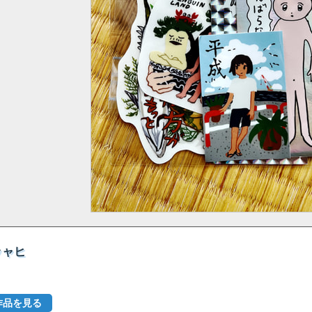
ッャヒ
作品を見る