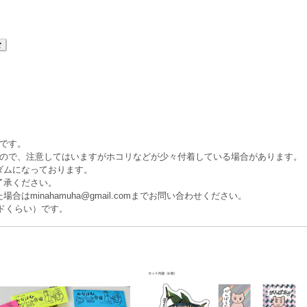
む
です。
るので、注意してはいますがホコリなどが少々付着している場合があります。
ダムになっております。
了承ください。
はminahamuha@gmail.comまでお問い合わせください。
ドくらい）です。