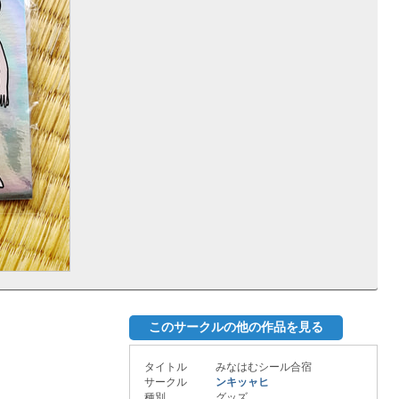
このサークルの他の作品を見る
タイトル
みなはむシール合宿
サークル
ンキッャヒ
種別
グッズ