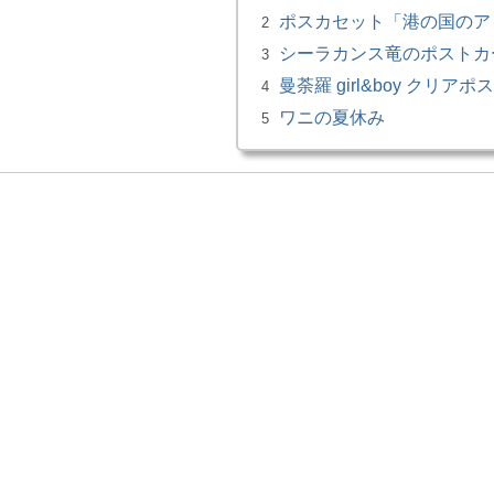
ポスカセット「港の国のア
2
シーラカンス竜のポストカ
3
曼荼羅 girl&boy クリア
4
ワニの夏休み
5