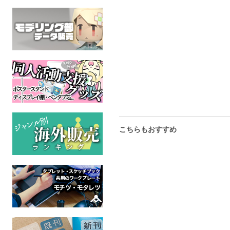
草のからまった車輪
うんらら
行き
オリジナル
オリジナル
オリジ
全年齢
全年齢
全年
こちらもおすすめ