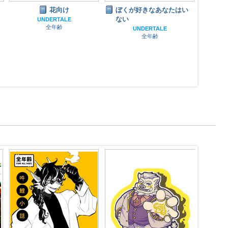
花向け
ぼくが好きなあなたはい
ない
UNDERTALE
全年齢
UNDERTALE
全年齢