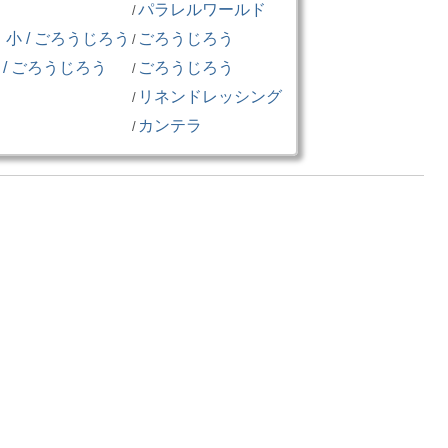
パラレルワールド
/
 / ごろうじろう
ごろうじろう
/
/ ごろうじろう
ごろうじろう
/
リネンドレッシング
/
カンテラ
/