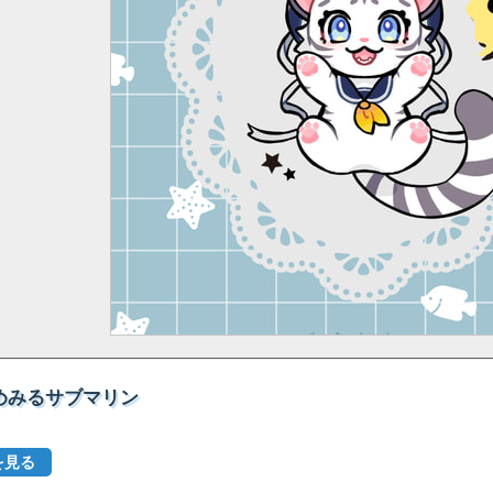
ゆめみるサブマリン
を見る