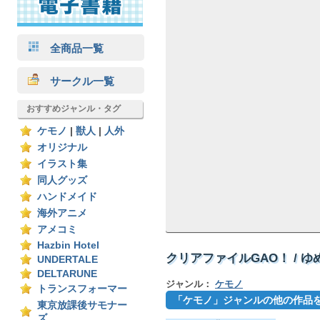
全商品一覧
サークル一覧
おすすめジャンル・タグ
ケモノ
|
獣人
|
人外
オリジナル
イラスト集
同人グッズ
ハンドメイド
海外アニメ
アメコミ
Hazbin Hotel
クリアファイルGAO！ / 
UNDERTALE
DELTARUNE
ジャンル：
ケモノ
トランスフォーマー
「ケモノ」ジャンルの他の作品
東京放課後サモナー
ズ