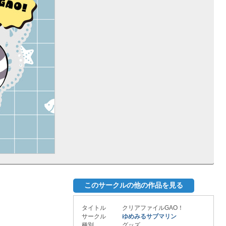
このサークルの他の作品を見る
タイトル
クリアファイルGAO！
サークル
ゆめみるサブマリン
種別
グッズ