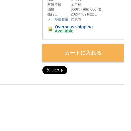
対象年齢
全年齢
価格
660円 (税抜:600円)
発行日
2024年09月22日
メール便容量
約10%
カートに入れる