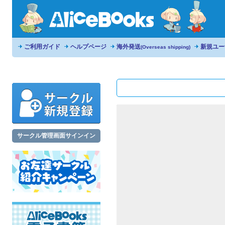
ご利用ガイド
ヘルプページ
海外発送
新規ユー
(Overseas shipping)
サークル管理画面サインイン