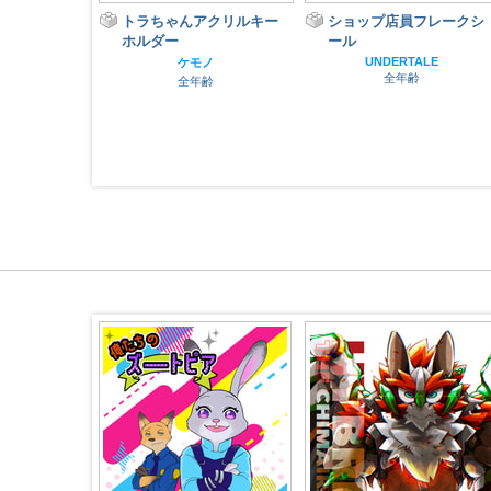
った少女
トラちゃんアクリルキー
ショップ店員フレークシ
ホルダー
ール
ノ
齢
UNDERTALE
ケモノ
全年齢
全年齢