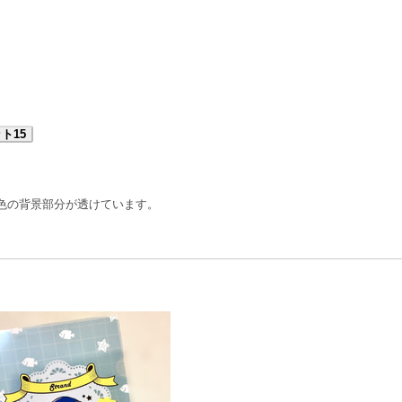
ト15
色の背景部分が透けています。