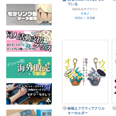
ている
ゆめみるサブマリン
ケモノ
売切れ｜
全年齢
鉢植えフラウィアクリル
キーホルダー