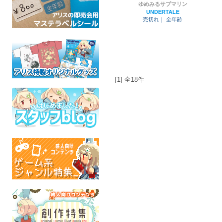
ゆめみるサブマリン
UNDERTALE
売切れ｜
全年齢
[1] 全18件