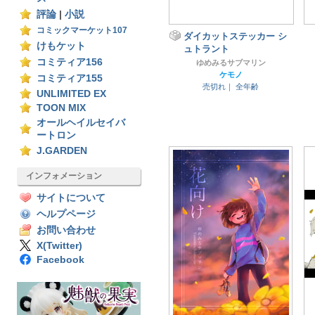
評論
|
小説
コミックマーケット107
ダイカットステッカー シ
けもケット
ュトラント
コミティア156
ゆめみるサブマリン
ケモノ
コミティア155
売切れ｜
全年齢
UNLIMITED EX
TOON MIX
オールヘイルセイバ
ートロン
J.GARDEN
インフォメーション
サイトについて
ヘルプページ
お問い合わせ
X(Twitter)
Facebook