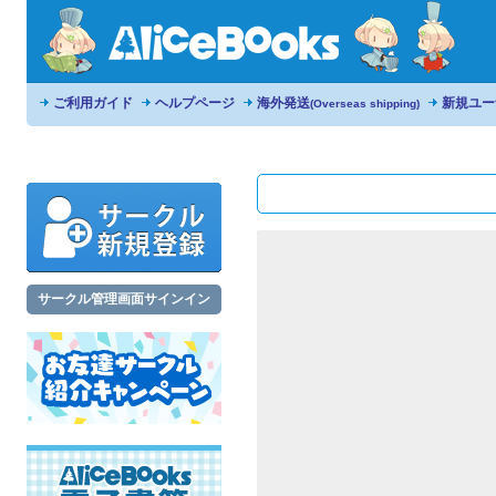
ご利用ガイド
ヘルプページ
海外発送
新規ユー
(Overseas shipping)
サークル管理画面サインイン