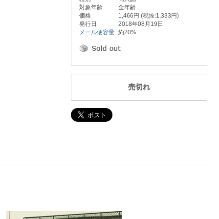
対象年齢
全年齢
価格
1,466円 (税抜:1,333円)
発行日
2018年08月19日
メール便容量
約20%
売切れ