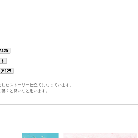
A125
ット
ア125
としたストーリー仕立てになっています。
に響くと良いなと思います。