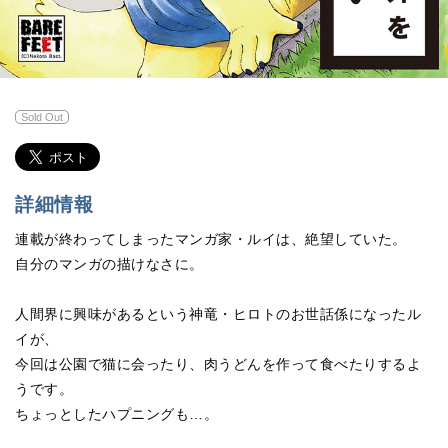
Sold Out
詳細情報
連載が終わってしまったマンガ家・ルイは、絶望していた。
自分のマンガの描けなさに。
人間界に興味があるという神竜・ヒロトのお世話係になったル
イが、
今回は公園で猫に会ったり、肉うどんを作って食べたりするよ
うです。
ちょっとしたハプニングも…。