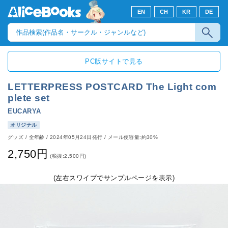
EN
CH
KR
DE
PC版サイトで見る
LETTERPRESS POSTCARD The Light com
plete set
EUCARYA
オリジナル
グッズ
/
全年齢
/
2024年05月24日発行
/ メール便容量:約30%
2,750円
(税抜:2,500円)
(左右スワイプでサンプルページを表示)