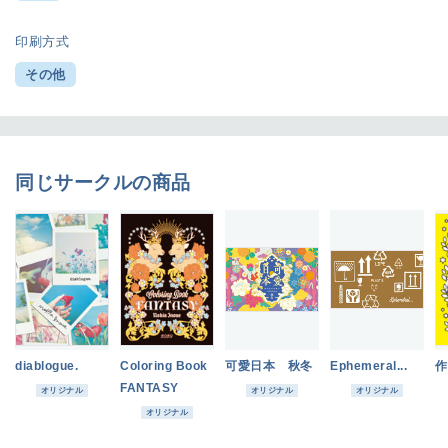
印刷方式
その他
同じサークルの商品
diablogue.
Coloring Book
可愛日本 秋冬
Ephemeral...
作
FANTASY
オリジナル
オリジナル
オリジナル
オリジナル