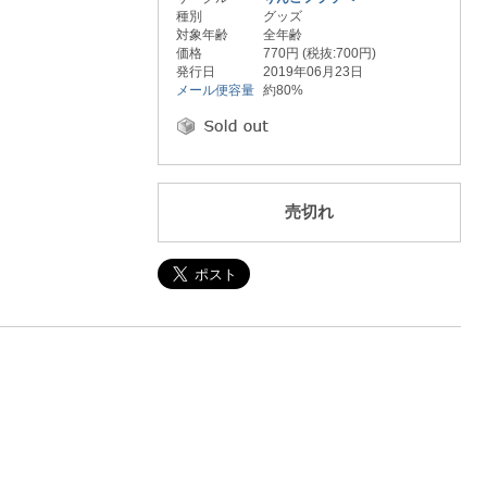
種別
グッズ
対象年齢
全年齢
価格
770円 (税抜:700円)
発行日
2019年06月23日
メール便容量
約80%
売切れ