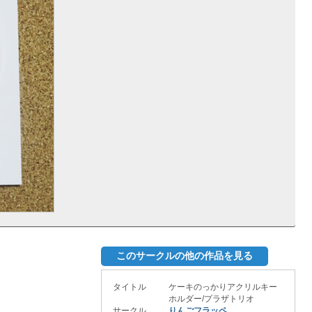
このサークルの他の作品を見る
タイトル
ケーキのっかりアクリルキー
ホルダー/プラザトリオ
サークル
りんごフラッペ