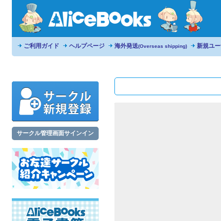
ご利用ガイド
ヘルプページ
海外発送
新規ユー
(Overseas shipping)
サークル管理画面サインイン