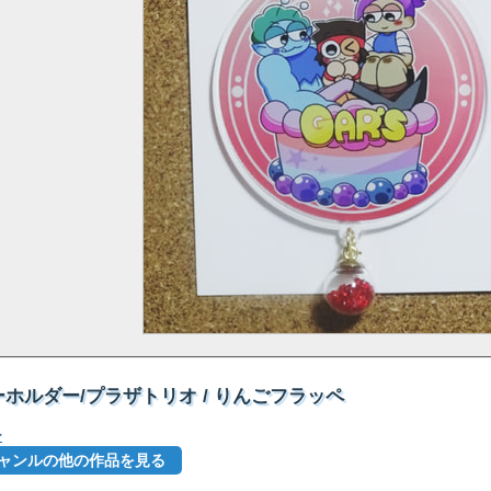
ホルダー/プラザトリオ / りんごフラッペ
ー
」ジャンルの他の作品を見る