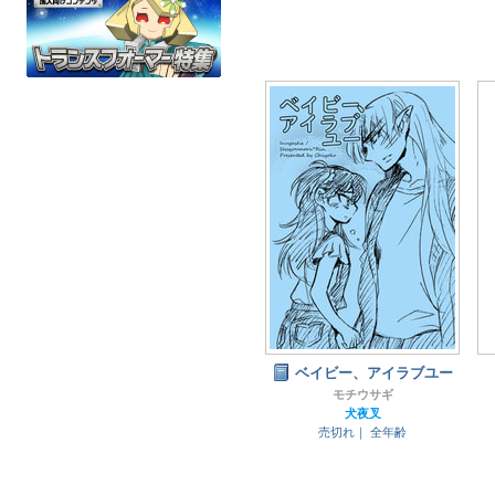
ベイビー、アイラブユー
モチウサギ
犬夜叉
売切れ｜
全年齢