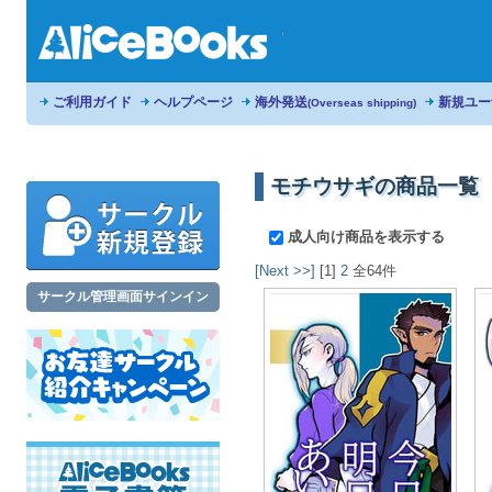
ご利用ガイド
ヘルプページ
海外発送
新規ユー
(Overseas shipping)
モチウサギの商品一覧
成人向け商品を表示する
[Next >>]
[1]
2
全64件
サークル管理画面サインイン