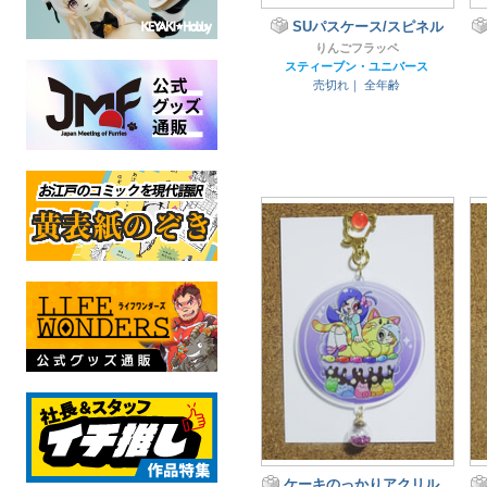
SUパスケース/スピネル
りんごフラッペ
スティーブン・ユニバース
売切れ｜
全年齢
ケーキのっかりアクリル