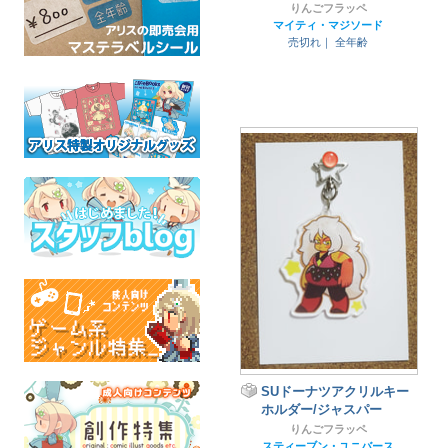
りんごフラッペ
マイティ・マジソード
売切れ｜
全年齢
SUドーナツアクリルキー
ホルダー/ジャスパー
りんごフラッペ
スティーブン・ユニバース