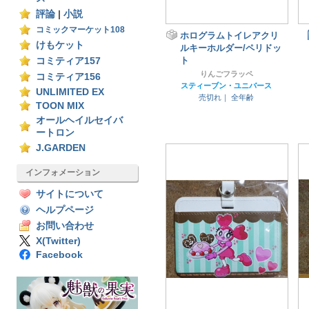
評論
|
小説
コミックマーケット108
ホログラムトイレアクリ
けもケット
ルキーホルダー/ペリドッ
ト
コミティア157
りんごフラッペ
コミティア156
スティーブン・ユニバース
UNLIMITED EX
売切れ｜
全年齢
TOON MIX
オールヘイルセイバ
ートロン
J.GARDEN
インフォメーション
サイトについて
ヘルプページ
お問い合わせ
X(Twitter)
Facebook