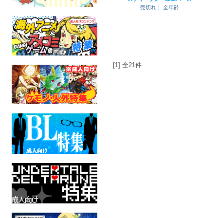
売切れ｜
全年齢
[1] 全21件