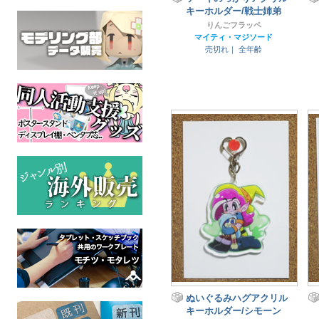
キーホルダー/戦士姉弟
りんごフラッペ
マイティ・マジソード
売切れ｜
全年齢
ぬいぐるみハグアクリル
キーホルダー/シモーン