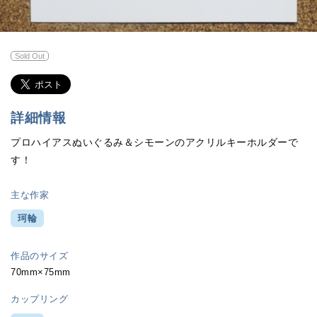
Sold Out
詳細情報
プロハイアスぬいぐるみ＆シモーンのアクリルキーホルダーで
す！
主な作家
珂輪
作品のサイズ
70mm×75mm
カップリング