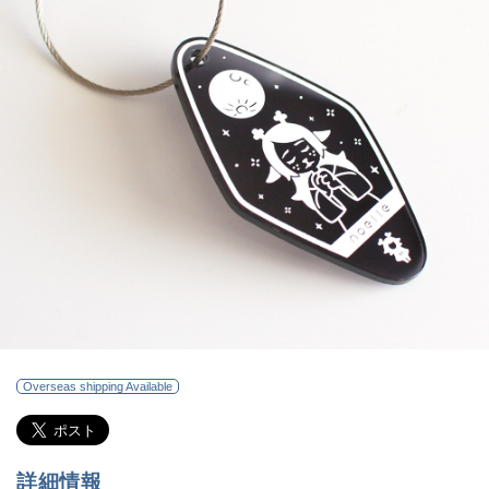
Overseas shipping Available
詳細情報