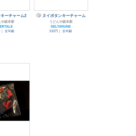
キーチャーム2
ヌイボタンキーチャーム
んや総本家
うどんや総本家
ERTALE
DELTARUNE
れ｜
全年齢
330円｜
全年齢