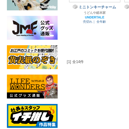
ミニトンキーチャーム
うどんや総本家
UNDERTALE
売切れ｜
全年齢
[1] 全14件