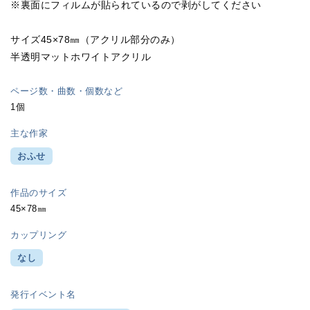
※裏面にフィルムが貼られているので剥がしてください
サイズ45×78㎜（アクリル部分のみ）
半透明マットホワイトアクリル
ページ数・曲数・個数など
1個
主な作家
おふせ
作品のサイズ
45×78㎜
カップリング
なし
発行イベント名