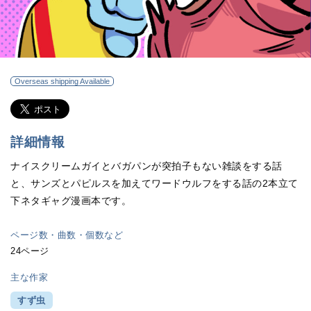
Overseas shipping Available
詳細情報
ナイスクリームガイとバガパンが突拍子もない雑談をする話
と、サンズとパピルスを加えてワードウルフをする話の2本立て
下ネタギャグ漫画本です。
ページ数・曲数・個数など
24ページ
主な作家
すず虫