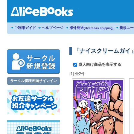
ご利用ガイド
ヘルプページ
海外発送
新規ユー
(Overseas shipping)
「ナイスクリームガイ
成人向け商品を表示する
[1] 全2件
サークル管理画面サインイン