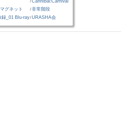
Cannibal:Carnival
/
マグネット
非常階段
/
01 Blu-ray
URASHA会
/