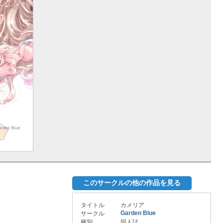
このサークルの他の作品を見る
タイトル
カメリア
Garden Blue
サークル
種別
同人誌