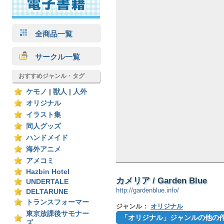
全商品一覧
サークル一覧
おすすめジャンル・タグ
ケモノ
|
獣人
|
人外
オリジナル
イラスト集
同人グッズ
ハンドメイド
海外アニメ
アメコミ
Hazbin Hotel
カメリア / Garden Blue
UNDERTALE
http://gardenblue.info/
DELTARUNE
トランスフォーマー
ジャンル：
オリジナル
東京放課後サモナー
「オリジナル」ジャンルの他の
ズ