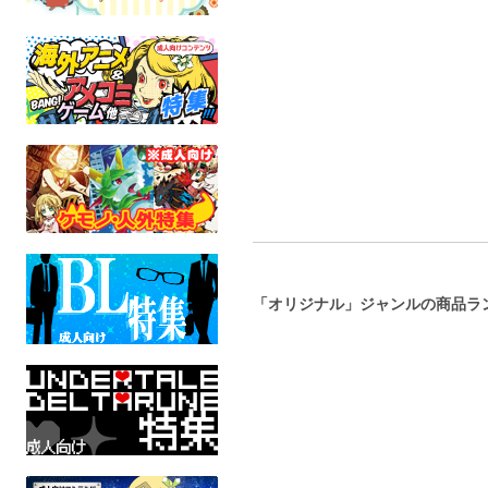
NAGNOMA
りーむ
パコキ
オリジナル
オリジ
弱酸青
全年齢
全年
オリジナル
全年齢
「オリジナル」ジャンルの商品ラ