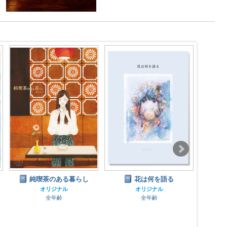
純喫茶のある暮らし
花は何を語る
オリジナル
オリジナル
全年齢
全年齢