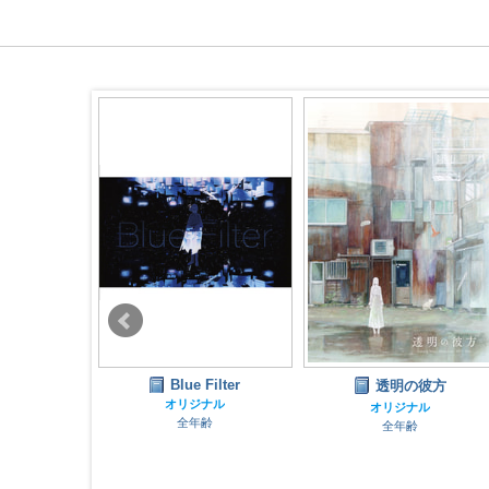
Blue Filter
線画レシピ
透明の彼方
オリジナル
ナル
オリジナル
全年齢
齢
全年齢