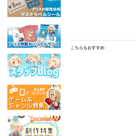
こちらもおすすめ
Clara 01
ふれんどらいくあいすく
紙と鯨骨と