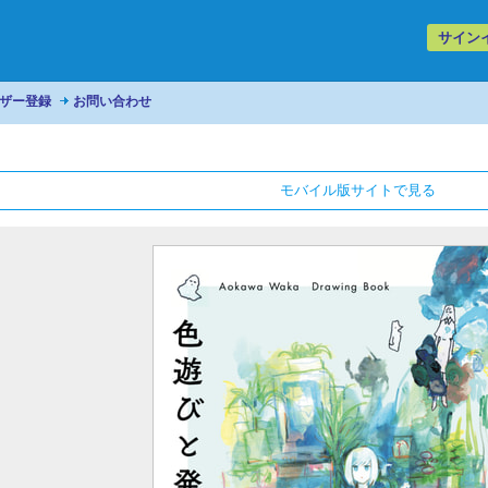
サイン
ザー登録
お問い合わせ
モバイル版サイトで見る