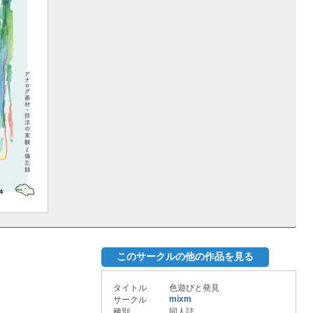
このサークルの他の作品を見る
タイトル
色遊びと発見
mixm
サークル
種別
同人誌