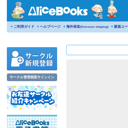
ご利用ガイド
ヘルプページ
海外発送
新規ユー
(Overseas shipping)
サークル管理画面サインイン