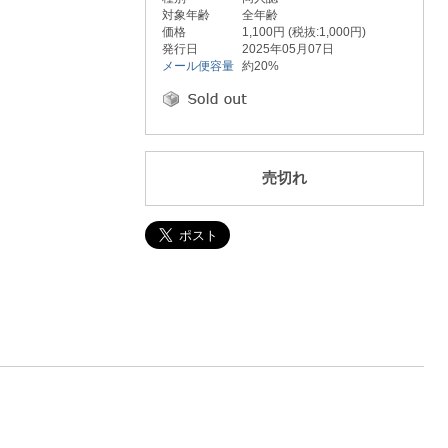
対象年齢
全年齢
価格
1,100円 (税抜:1,000円)
発行日
2025年05月07日
メール便容量
約20%
売切れ