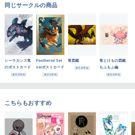
同じサークルの商品
シーラカンス竜
Feathered Ser
竜図鑑
竜とけもの図鑑
のポストカード
valポストカード
もふもふ編
オリジナル
オリジナル
オリジナル
オリジナル
こちらもおすすめ