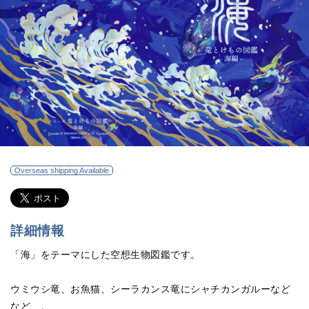
Overseas shipping Available
詳細情報
「海」をテーマにした空想生物図鑑です。
ウミウシ竜、お魚猫、シーラカンス竜にシャチカンガルーなど
など…。