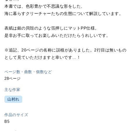
本書では、色彩豊かで不思議な形をした、
海に暮らすクリーチャーたちの生態について解説しています。
表紙は銀の貝殻のような箔押しにマットPP仕様。
是非お手に取ってお楽しみいただけたらうれしいです。
※追記、20ページの名称に誤植がありました。2行目は無いもの
として見ていただけますと幸いです…！
ページ数・曲数・個数など
28ページ
主な作家
山村れ
作品のサイズ
B5