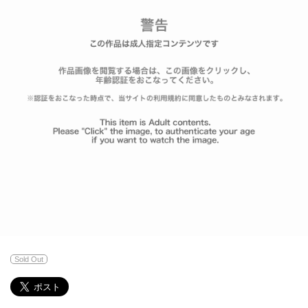
Sold Out