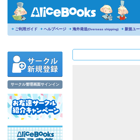
ご利用ガイド
ヘルプページ
海外発送
新規ユー
(Overseas shipping)
サークル管理画面サインイン