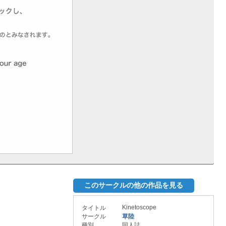
このサークルの他の作品を見る
Kinetoscope
タイトル
サークル
草陸
種別
同人誌