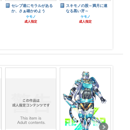
セレブ達にモラルがある
スキモノの股～満月に連
か、さぁ確かめよう
なる黒い牙～
ケモノ
ケモノ
成人指定
成人指定