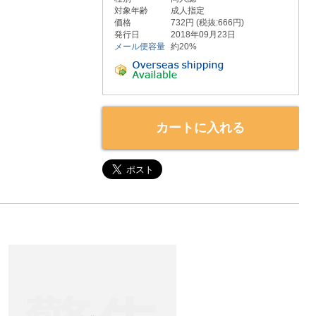
対象年齢
成人指定
価格
732円 (税抜:666円)
発行日
2018年09月23日
メール便容量
約20%
カートに入れる