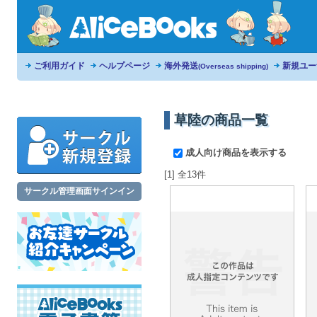
ご利用ガイド
ヘルプページ
海外発送
新規ユー
(Overseas shipping)
草陸の商品一覧
成人向け商品を表示する
[1] 全13件
サークル管理画面サインイン