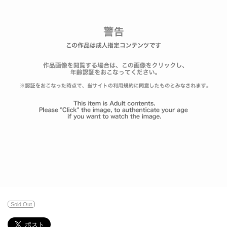
Sold Out