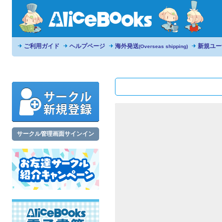
ご利用ガイド
ヘルプページ
海外発送
新規ユー
(Overseas shipping)
サークル管理画面サインイン