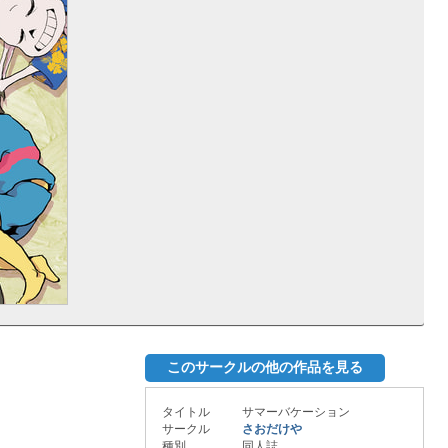
このサークルの他の作品を見る
タイトル
サマーバケーション
サークル
さおだけや
種別
同人誌