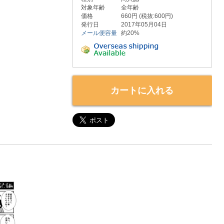
対象年齢
全年齢
価格
660円 (税抜:600円)
発行日
2017年05月04日
メール便容量
約20%
カートに入れる