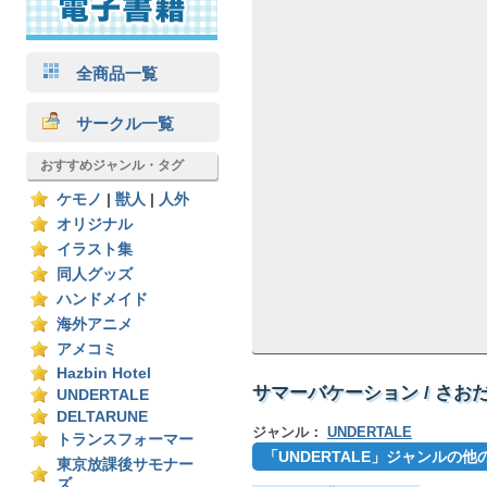
全商品一覧
サークル一覧
おすすめジャンル・タグ
ケモノ
|
獣人
|
人外
オリジナル
イラスト集
同人グッズ
ハンドメイド
海外アニメ
アメコミ
Hazbin Hotel
サマーバケーション / さお
UNDERTALE
DELTARUNE
ジャンル：
UNDERTALE
トランスフォーマー
「UNDERTALE」ジャンルの
東京放課後サモナー
ズ