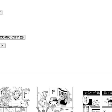
竿
COMIC CITY 26
ット