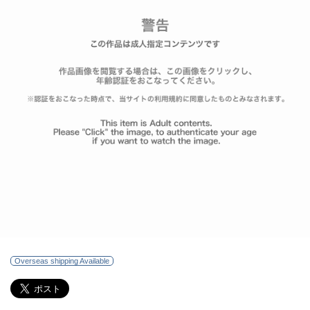
Overseas shipping Available