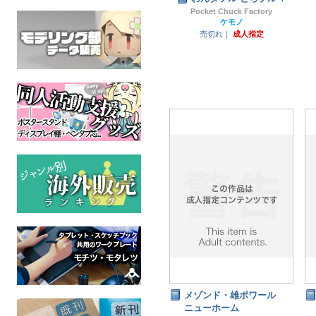
Pocket Chuck Factory
ケモノ
売切れ｜
成人指定
メゾンド・雄ポワール
ニューホーム