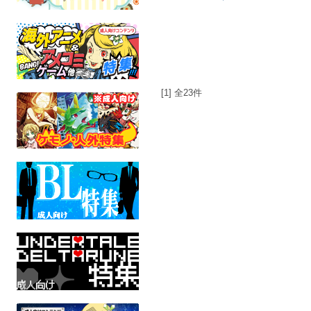
[1] 全23件