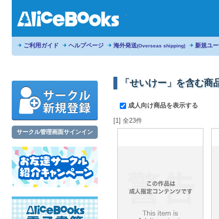
ご利用ガイド
ヘルプページ
海外発送
新規ユー
(Overseas shipping)
「せいけー」を含む商
成人向け商品を表示する
[1] 全23件
サークル管理画面サインイン