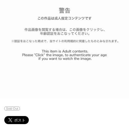
Sold Out