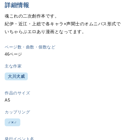
詳細情報
魂これの二次創作本です。
紀伊・近江・上総で各キャラ×声聞士のオムニバス形式で
いちゃらぶエロあり漫画となってます。
ページ数・曲数・個数など
46ページ
主な作家
大川犬威
作品のサイズ
A5
カップリング
♂×♂
発行イベント名