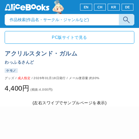
EN
CH
KR
DE
PC版サイトで見る
アクリルスタンド・ガルム
わっふるさんど
ケモノ
グッズ
/
成人指定
/
2026年01月18日発行
/ メール便容量:約30%
4,400円
(税抜:4,000円)
(左右スワイプでサンプルページを表示)