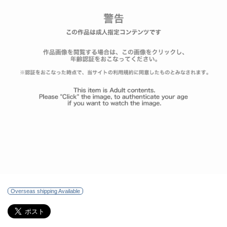
Overseas shipping Available