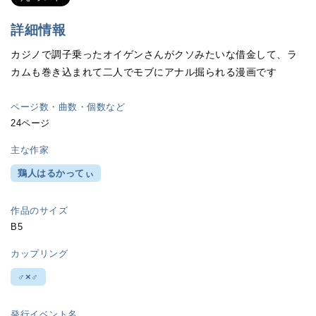
詳細情報
カジノで調子乗ったオイゲンさんがクソみたいな借金して、ラ
カムも巻き込まれて二人でモブにアナル掘られる漫画です
ページ数・曲数・個数など
24ページ
主な作家
鶏人はるかってぃ
作品のサイズ
B5
カップリング
♂×♂
発行イベント名