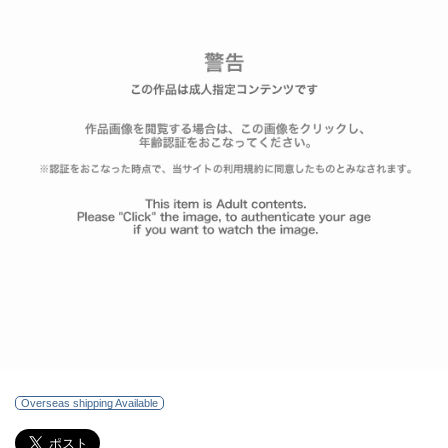
Overseas shipping Available