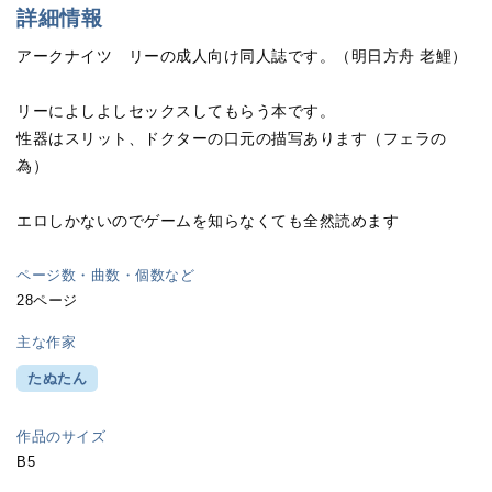
詳細情報
アークナイツ リーの成人向け同人誌です。（明日方舟 老鯉）
リーによしよしセックスしてもらう本です。
性器はスリット、ドクターの口元の描写あります（フェラの
為）
エロしかないのでゲームを知らなくても全然読めます
ページ数・曲数・個数など
28ページ
主な作家
たぬたん
作品のサイズ
B5