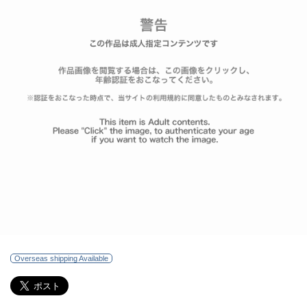
Overseas shipping Available