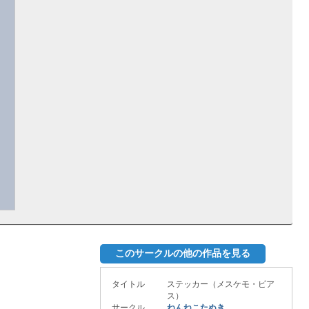
このサークルの他の作品を見る
タイトル
ステッカー（メスケモ・ピア
ス）
サークル
ねんねこたぬき