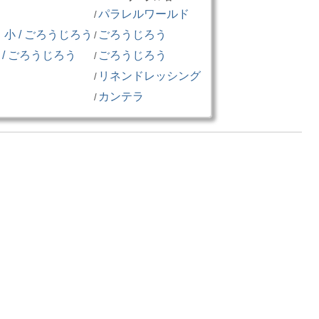
パラレルワールド
/
 / ごろうじろう
ごろうじろう
/
/ ごろうじろう
ごろうじろう
/
リネンドレッシング
/
カンテラ
/