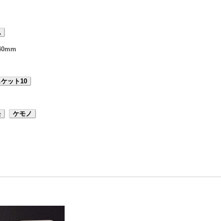
ん
40mm
ケット10
モ
ケモノ
。