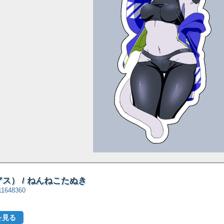
ス） / ねんねこたぬき
=11648360
を見る