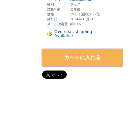
種別
グッズ
対象年齢
全年齢
価格
292円 (税抜:266円)
発行日
2024年01月21日
メール便容量
約10%
カートに入れる