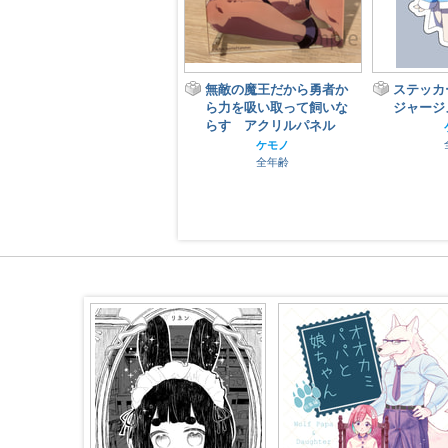
えいるちゃんアクリルス
無敵の魔王だから勇者か
ステッカ
タンド
ら力を吸い取って飼いな
ジャージ
らす アクリルパネル
ケモノ
全年齢
ケモノ
全年齢