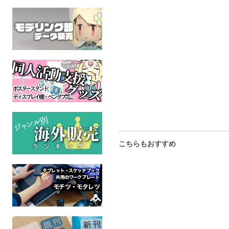
無敵の魔王だから勇者か
ステッカー（メスケモ・
ら力を吸い取って飼いな
ジャージメイド水色）
らす アクリルパネル
ケモノ
全年齢
ケモノ
全年齢
こちらもおすすめ