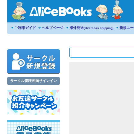
ご利用ガイド
ヘルプページ
海外発送
新規ユー
(Overseas shipping)
サークル管理画面サインイン