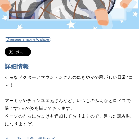
Overseas shipping Available
詳細情報
ケモなドクターとマウンテンさんのにぎやかで騒がしい日常4コ
マ！
アーミヤやチョンユエ兄さんなど、いつものみんなとロドスで
過ごす2人の姿を描いております。
ページの左右におまけも追加しておりますので、違った読み味
になりますぞ。