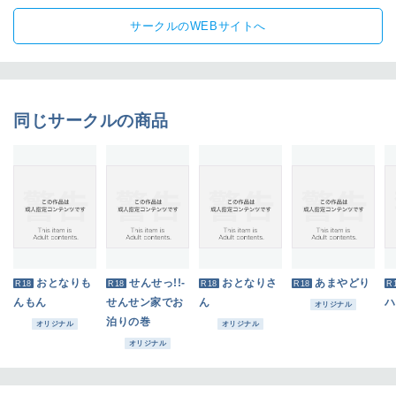
サークルのWEBサイトへ
同じサークルの商品
おとなりも
せんせっ!!‐
おとなりさ
あまやどり
R18
R18
R18
R18
R
んもん
せんせン家でお
ん
ハ
オリジナル
泊りの巻
オリジナル
オリジナル
オリジナル