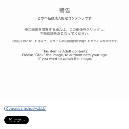
Overseas shipping Available