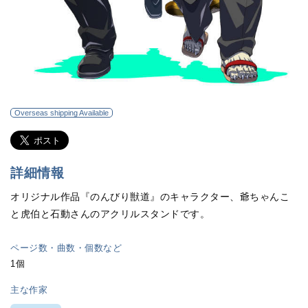
Overseas shipping Available
詳細情報
オリジナル作品『のんびり獣道』のキャラクター、爺ちゃんこ
と虎伯と石動さんのアクリルスタンドです。
ページ数・曲数・個数など
1個
主な作家