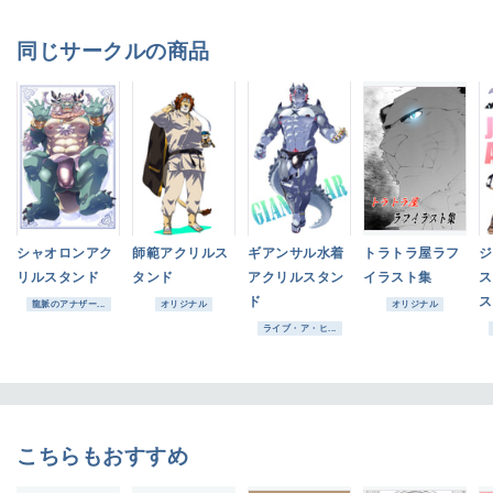
同じサークルの商品
シャオロンアク
師範アクリルス
ギアンサル水着
トラトラ屋ラフ
ジ
リルスタンド
タンド
アクリルスタン
イラスト集
ス
ド
ス
龍脈のアナザー...
オリジナル
オリジナル
ライブ・ア・ヒ...
こちらもおすすめ