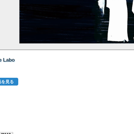
e Labo
品を見る