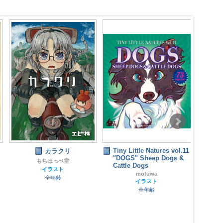
Tiny Little Natures vol.11
カラクリ
竜
"DOGS" Sheep Dogs &
もちほっぺ堂
Cattle Dogs
イラスト
mofuwa
全年齢
イラスト
全年齢