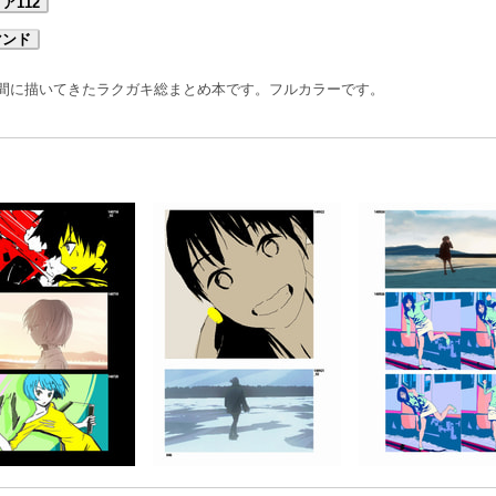
ア112
マンド
年の間に描いてきたラクガキ総まとめ本です。フルカラーです。