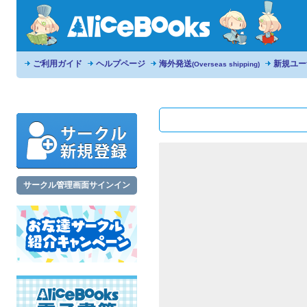
ご利用ガイド
ヘルプページ
海外発送
新規ユー
(Overseas shipping)
サークル管理画面サインイン