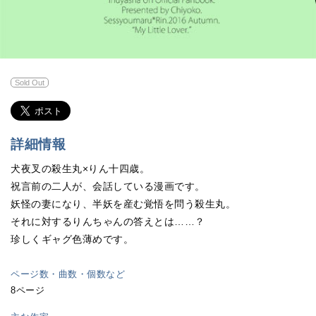
Sold Out
詳細情報
犬夜叉の殺生丸×りん十四歳。
祝言前の二人が、会話している漫画です。
妖怪の妻になり、半妖を産む覚悟を問う殺生丸。
それに対するりんちゃんの答えとは……？
珍しくギャグ色薄めです。
ページ数・曲数・個数など
8ページ