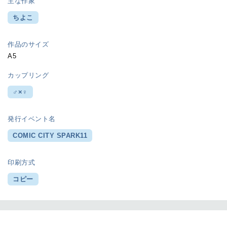
主な作家
ちよこ
作品のサイズ
A5
カップリング
♂×♀
発行イベント名
COMIC CITY SPARK11
印刷方式
コピー