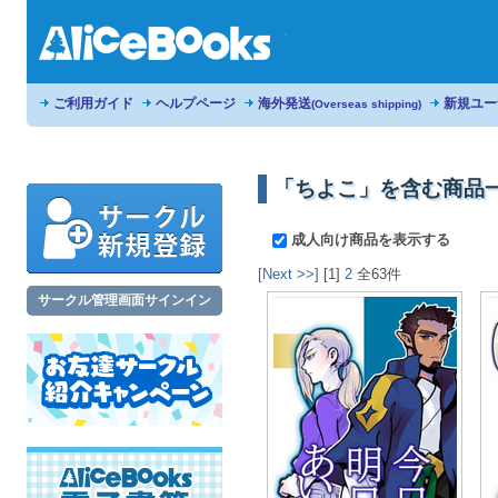
ご利用ガイド
ヘルプページ
海外発送
新規ユー
(Overseas shipping)
「ちよこ」を含む商品
成人向け商品を表示する
[Next >>]
[1]
2
全63件
サークル管理画面サインイン