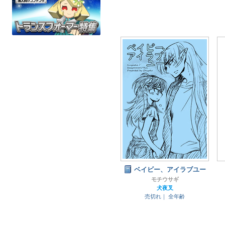
ベイビー、アイラブユー
モチウサギ
犬夜叉
売切れ｜
全年齢