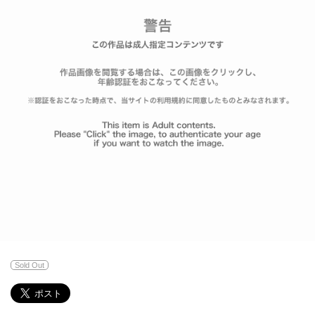
Sold Out