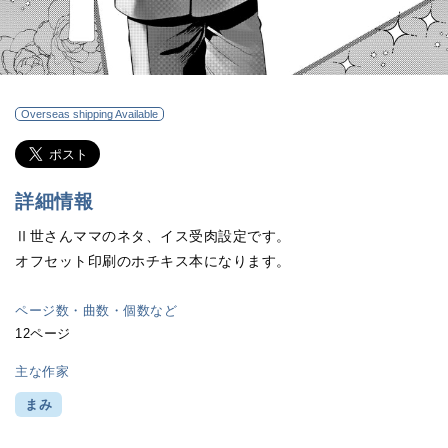
Overseas shipping Available
詳細情報
Ⅱ世さんママのネタ、イス受肉設定です。
オフセット印刷のホチキス本になります。
ページ数・曲数・個数など
12ページ
主な作家
まみ