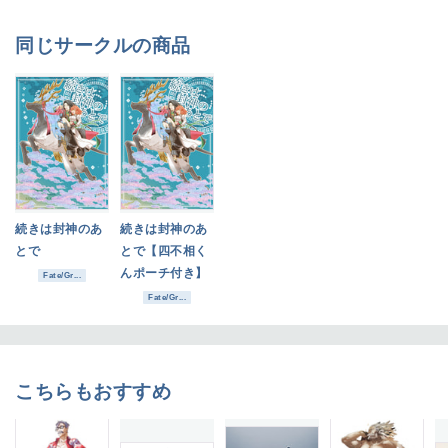
同じサークルの商品
続きは封神のあ
続きは封神のあ
とで
とで【四不相く
んポーチ付き】
Fate/Gr...
Fate/Gr...
こちらもおすすめ