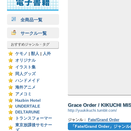
全商品一覧
サークル一覧
おすすめジャンル・タグ
ケモノ
|
獣人
|
人外
オリジナル
イラスト集
同人グッズ
ハンドメイド
海外アニメ
アメコミ
Hazbin Hotel
Grace Order / KIKUCHI MI
UNDERTALE
http://yuukikuchi.tumblr.com/
DELTARUNE
トランスフォーマー
ジャンル：
Fate/Grand Order
東京放課後サモナー
「Fate/Grand Order」ジ
ズ