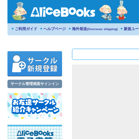
ご利用ガイド
ヘルプページ
海外発送
新規ユー
(Overseas shipping)
サークル管理画面サインイン