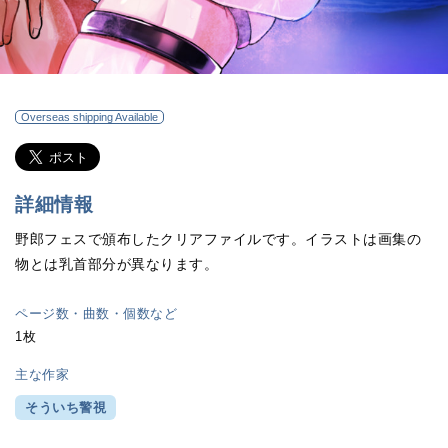
Overseas shipping Available
詳細情報
野郎フェスで頒布したクリアファイルです。イラストは画集の
物とは乳首部分が異なります。
ページ数・曲数・個数など
1枚
主な作家
そういち警視