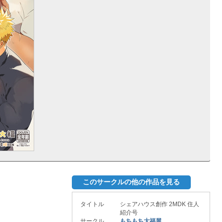
このサークルの他の作品を見る
タイトル
シェアハウス創作 2MDK 住人
紹介号
サークル
もちもち大福屋