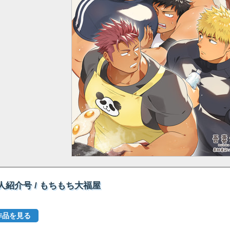
人紹介号 / もちもち大福屋
作品を見る