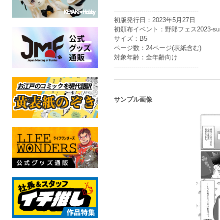
-------------------------------------------
初版発行日：2023年5月27日
初頒布イベント：野郎フェス2023-sum
サイズ：B5
ページ数：24ページ(表紙含む)
対象年齢：全年齢向け
-------------------------------------------
サンプル画像