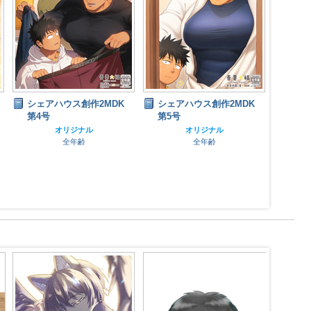
シェアハウス創作2MDK
シェアハウス創作2MDK
シェ
第4号
第5号
第2号
オリジナル
オリジナル
全年齢
全年齢