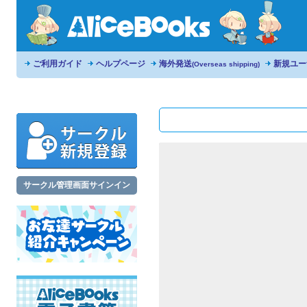
ご利用ガイド
ヘルプページ
海外発送
新規ユー
(Overseas shipping)
サークル管理画面サインイン