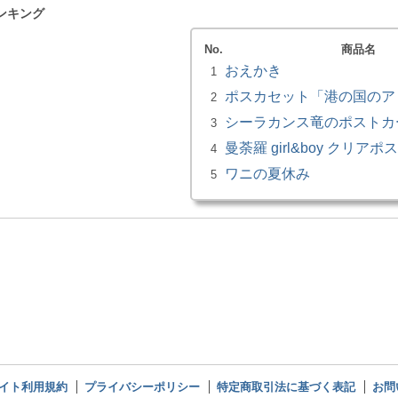
ンキング
No.
商品名
おえかき
1
ポスカセット「港の国のア
2
シーラカンス竜のポストカ
3
曼荼羅 girl&boy クリア
4
ワニの夏休み
5
イト利用規約
プライバシーポリシー
特定商取引法に基づく表記
お問