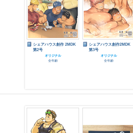
創作2MDK
シェアハウス創作 2MDK
シェアハウス創作2MDK
第2号
第3号
ナル
オリジナル
オリジナル
齢
全年齢
全年齢