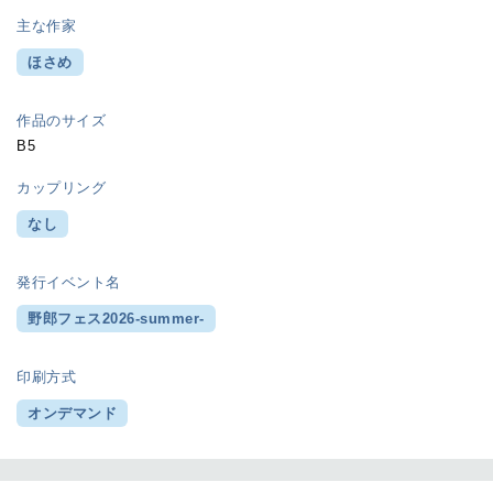
主な作家
ほさめ
作品のサイズ
B5
カップリング
なし
発行イベント名
野郎フェス2026-summer-
印刷方式
オンデマンド