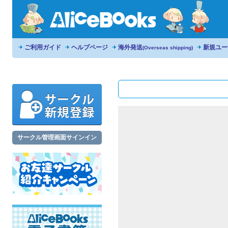
ご利用ガイド
ヘルプページ
海外発送
新規ユー
(Overseas shipping)
サークル管理画面サインイン