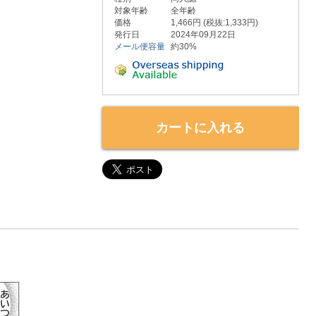
対象年齢
全年齢
価格
1,466円 (税抜:1,333円)
発行日
2024年09月22日
メール便容量
約30%
カートに入れる