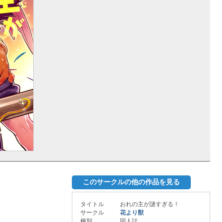
このサークルの他の作品を見る
タイトル
おれの主が謎すぎる！
サークル
花より獣
種別
同人誌