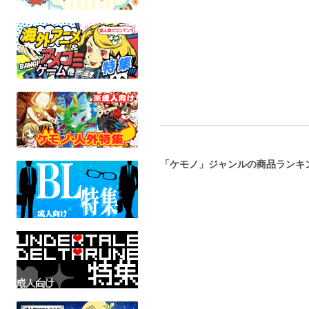
東京放課後サモナーズ
全年齢
ライブ・ア・
全年齢
全年
「ケモノ」ジャンルの商品ランキ