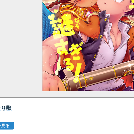
より獣
を見る